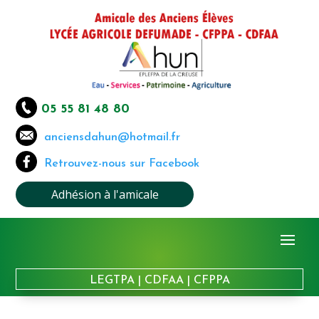
05 55 81 48 80
anciensdahun@hotmail.fr
Retrouvez-nous sur Facebook
Adhésion à l'amicale
LEGTPA
|
CDFAA
|
CFPPA