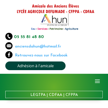
05 55 81 48 80
anciensdahun@hotmail.fr
Retrouvez-nous sur Facebook
Adhésion à l'amicale
LEGTPA
|
CDFAA
|
CFPPA