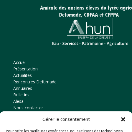
Accueil
Présentation
Actualités
Rencontres Defumade
Annuaires
Bulletins
Alesa
Nous contacter
Gérer le consentement
Contact
Pour offrir les meilleures expériences, nous utilisons des technologies