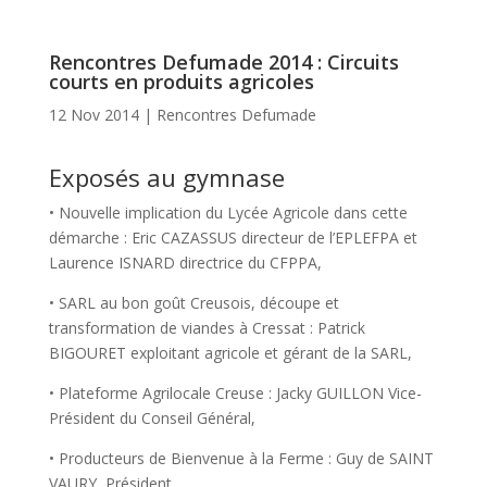
Rencontres Defumade 2014 : Circuits
courts en produits agricoles
12 Nov 2014
|
Rencontres Defumade
Exposés au gymnase
• Nouvelle implication du Lycée Agricole dans cette
démarche : Eric CAZASSUS directeur de l’EPLEFPA et
Laurence ISNARD directrice du CFPPA,
• SARL au bon goût Creusois, découpe et
transformation de viandes à Cressat : Patrick
BIGOURET exploitant agricole et gérant de la SARL,
• Plateforme Agrilocale Creuse : Jacky GUILLON Vice-
Président du Conseil Général,
• Producteurs de Bienvenue à la Ferme : Guy de SAINT
VAURY, Président,