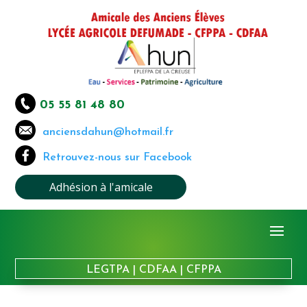
05 55 81 48 80
anciensdahun@hotmail.fr
Retrouvez-nous sur Facebook
Adhésion à l'amicale
LEGTPA
|
CDFAA
|
CFPPA