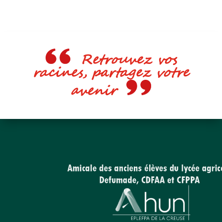
Retrouvez vos
racines, partagez votre
avenir