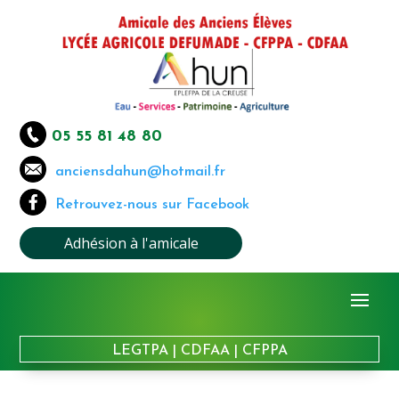
05 55 81 48 80
anciensdahun@hotmail.fr
Retrouvez-nous sur Facebook
Adhésion à l'amicale
LEGTPA
|
CDFAA
|
CFPPA