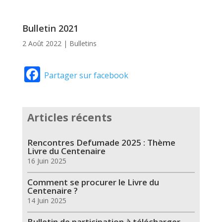
Bulletin 2021
2 Août 2022
|
Bulletins
Facebook
Partager sur facebook
Articles récents
Rencontres Defumade 2025 : Thème
Livre du Centenaire
16 Juin 2025
Comment se procurer le Livre du
Centenaire ?
14 Juin 2025
Bulletin de participation à télécharger