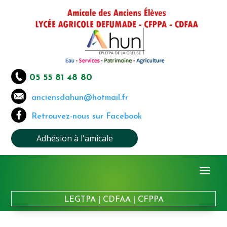
05 55 81 48 80
anciensdahun@hotmail.fr
Retrouvez-nous sur Facebook
Adhésion à l'amicale
LEGTPA
|
CDFAA
|
CFPPA