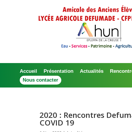
Accueil
Présentation
Actualités
Rencontr
Nous contacter
2020 : Rencontres Defuma
COVID 19