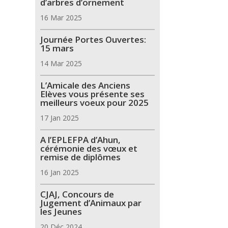
d’arbres d’ornement
16 Mar 2025
Journée Portes Ouvertes:
15 mars
14 Mar 2025
L’Amicale des Anciens
Elèves vous présente ses
meilleurs voeux pour 2025
17 Jan 2025
A l’EPLEFPA d’Ahun,
cérémonie des vœux et
remise de diplômes
16 Jan 2025
CJAJ, Concours de
Jugement d’Animaux par
les Jeunes
20 Déc 2024