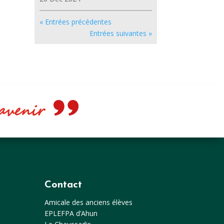
« Entrées précédentes
Entrées suivantes »
e avenir
Contact
Amicale des anciens élèves
EPLEFPA d’Ahun