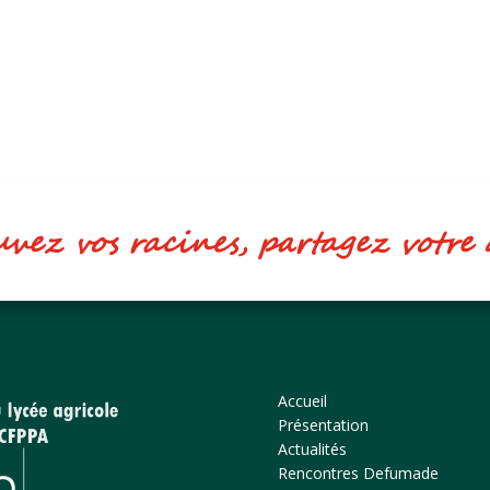
ez vos racines, partagez votr
Accueil
Présentation
Actualités
Rencontres Defumade