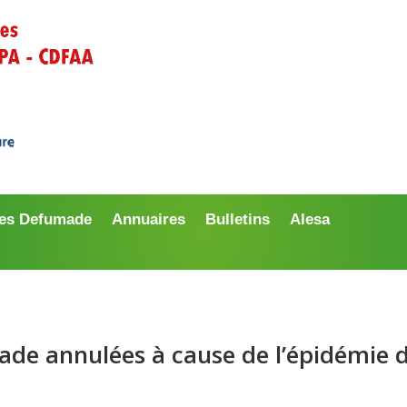
es Defumade
Annuaires
Bulletins
Alesa
de annulées à cause de l’épidémie 