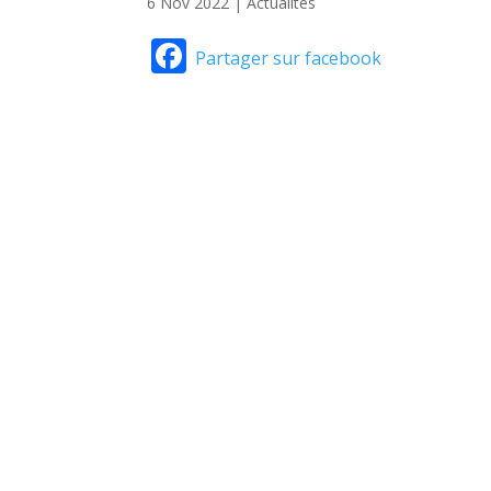
6 Nov 2022
|
Actualités
Facebook
Partager sur facebook