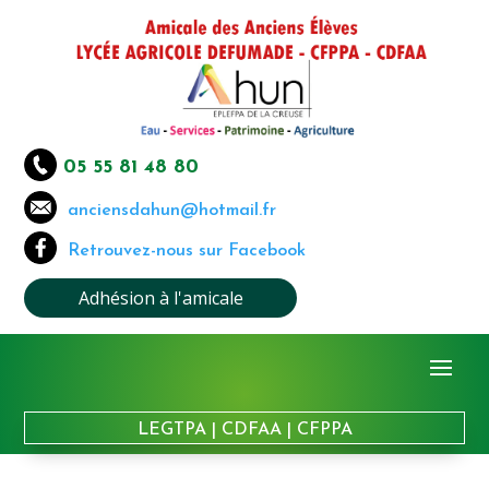
05 55 81 48 80
anciensdahun@hotmail.fr
Retrouvez-nous sur Facebook
Adhésion à l'amicale
LEGTPA
|
CDFAA
|
CFPPA