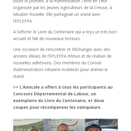
toute la journée, à la manifestation Terre en Fête
organisée par les Jeunes Agriculteurs de la Creuse, à
Moutier-Rozeille. Elle partageait un stand avec
l’EPLEFPA.
A l’affiche: le Livre du Centenaire qui a reçu un très bon
accueil et fait de nouveaux lecteurs.
Une occasion de rencontrer et d’échanger avec des
anciens élèves de l’EPLEFPA d’Ahun et de réaliser de
nouvelles adhésions. Des membres du Conseil
d’administration s’étaient mobilisés pour animer le
stand.
>> L’Amicale a offert à tous les participants au
Concours Départemental de Labour, un
exemplaire du Livre du Centenaire, et deux
coupes pour récompenser les vainqueurs.