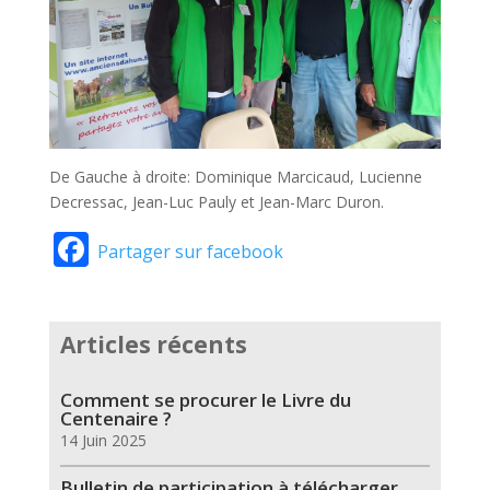
De Gauche à droite: Dominique Marcicaud, Lucienne
Decressac, Jean-Luc Pauly et Jean-Marc Duron.
Facebook
Partager sur facebook
Articles récents
Comment se procurer le Livre du
Centenaire ?
14 Juin 2025
Bulletin de participation à télécharger