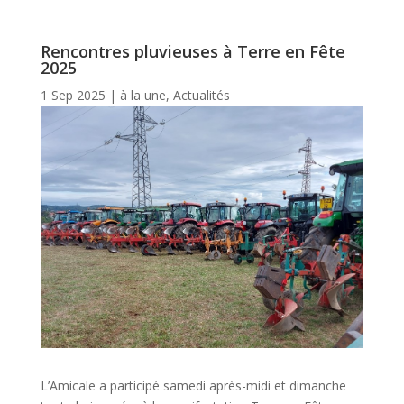
Rencontres pluvieuses à Terre en Fête
2025
1 Sep 2025
|
à la une
,
Actualités
L’Amicale a participé samedi après-midi et dimanche