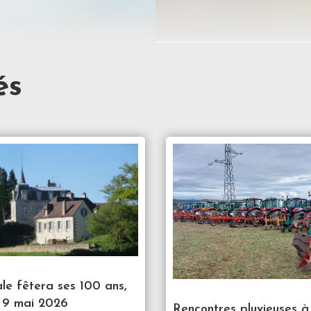
és
le fêtera ses 100 ans,
 9 mai 2026
Rencontres pluvieuses à