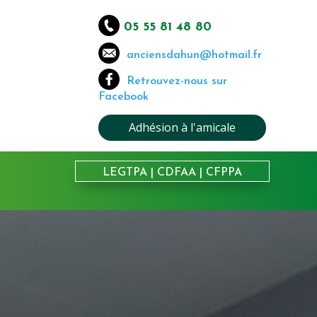
05 55 81 48 80
anciensdahun@hotmail.fr
Retrouvez-nous sur
Facebook
Adhésion à l'amicale
LEGTPA
|
CDFAA
|
CFPPA