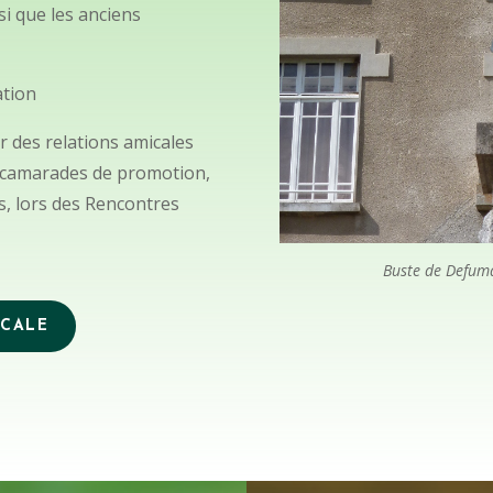
si que les anciens
ation
r des relations amicales
rs camarades de promotion,
s, lors des Rencontres
Buste de Defum
ICALE