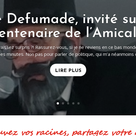
e Amicale : samedi 
votre fiche d'inscription 2026 à l'Amicale et votre bulletin d'insc
avec vos camarades de promotion. dans l'attente de vous retrouver
LIRE PLUS
ez vos racines, partagez votr