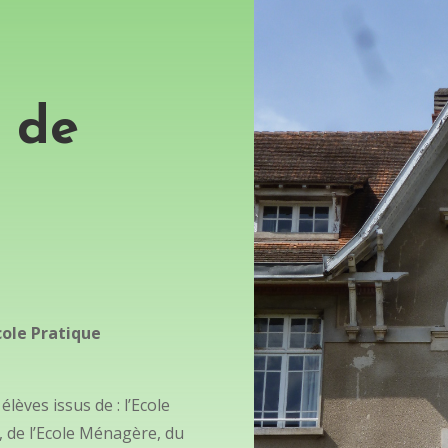
n de
cole Pratique
lèves issus de : l’Ecole
, de l’Ecole Ménagère, du