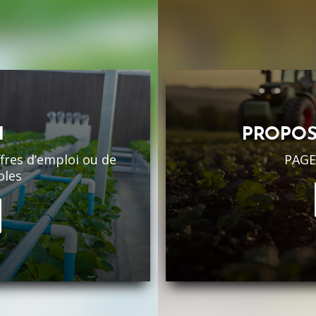
I
PROPOS
ffres d’emploi ou de
PAGE
oles