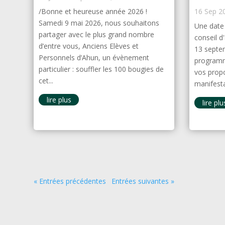
/Bonne et heureuse année 2026 !
16 Sep 2
Samedi 9 mai 2026, nous souhaitons
Une date 
partager avec le plus grand nombre
conseil d
d’entre vous, Anciens Elèves et
13 septem
Personnels d’Ahun, un évènement
programm
particulier : souffler les 100 bougies de
vos propo
cet...
manifesta
lire plus
lire plu
« Entrées précédentes
Entrées suivantes »