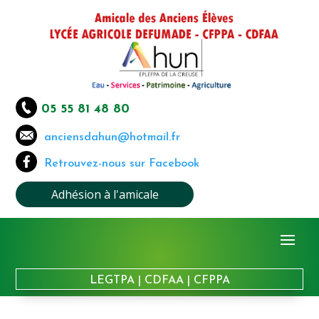
05 55 81 48 80
anciensdahun@hotmail.fr
Retrouvez-nous sur Facebook
Adhésion à l'amicale
LEGTPA
|
CDFAA
|
CFPPA