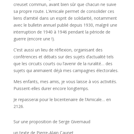
creuset commun, avant bien sûr que chacun ne suive
sa propre route. L’Amicale permet de consolider ces
liens d’amitié dans un esprit de solidarité, notamment
avec le bulletin annuel publié depuis 1930, malgré une
interruption de 1940 à 1946 pendant la période de
guerre (encore une !).
C’est aussi un lieu de réflexion, organisant des
conférences et débats sur des sujets d’actualité tels
que les circuits courts ou l’avenir de la ruralité… des
sujets qui animaient déjà mes campagnes électorales.
Mes enfants, mes amis, je vous laisse à vos activités.
Puissent-elles durer encore longtemps.
Je repasserai pour le bicentenaire de l’Amicale… en
2126.
Sur une proposition de Serge Givernaud
un texte de Pierre-Alain Caunet