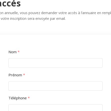
accés
ion annuelle, vous pouvez demander votre accés à l’annuaire en rempli
 votre inscription sera envoyée par email.
Nom
*
Prénom
*
Téléphone
*