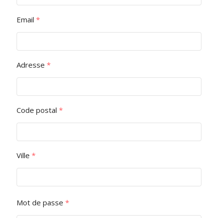
Email
*
Adresse
*
Code postal
*
Ville
*
Mot de passe
*