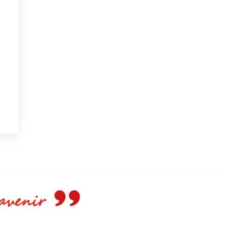
e avenir