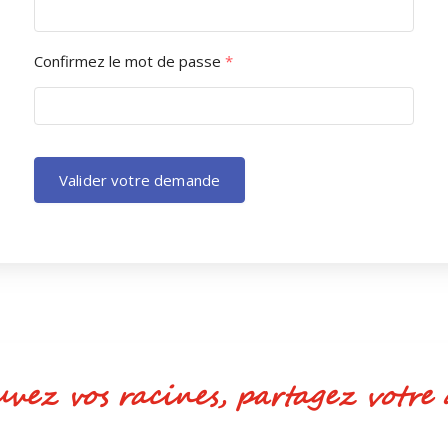
Confirmez le mot de passe
*
Valider votre demande
ez vos racines, partagez votr