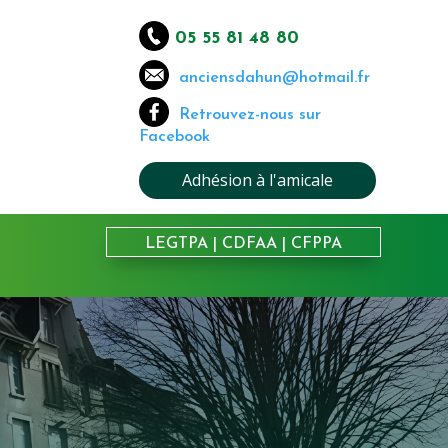
05 55 81 48 80
anciensdahun@hotmail.fr
Retrouvez-nous sur
Facebook
Adhésion à l'amicale
LEGTPA
|
CDFAA
|
CFPPA