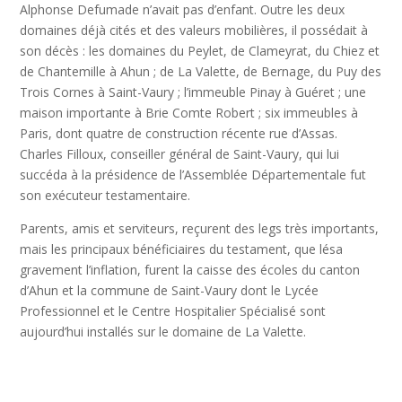
Alphonse Defumade n’avait pas d’enfant. Outre les deux
domaines déjà cités et des valeurs mobilières, il possédait à
son décès : les domaines du Peylet, de Clameyrat, du Chiez et
de Chantemille à Ahun ; de La Valette, de Bernage, du Puy des
Trois Cornes à Saint-Vaury ; l’immeuble Pinay à Guéret ; une
maison importante à Brie Comte Robert ; six immeubles à
Paris, dont quatre de construction récente rue d’Assas.
Charles Filloux, conseiller général de Saint-Vaury, qui lui
succéda à la présidence de l’Assemblée Départementale fut
son exécuteur testamentaire.
Parents, amis et serviteurs, reçurent des legs très importants,
mais les principaux bénéficiaires du testament, que lésa
gravement l’inflation, furent la caisse des écoles du canton
d’Ahun et la commune de Saint-Vaury dont le Lycée
Professionnel et le Centre Hospitalier Spécialisé sont
aujourd’hui installés sur le domaine de La Valette.