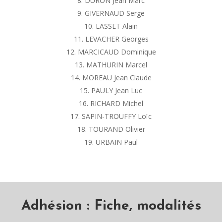
DURON Jean Marc
GIVERNAUD Serge
LASSET Alain
LEVACHER Georges
MARCICAUD Dominique
MATHURIN Marcel
MOREAU Jean Claude
PAULY Jean Luc
RICHARD Michel
SAPIN-TROUFFY Loïc
TOURAND Olivier
URBAIN Paul
Adhésion : Fiche, modalités