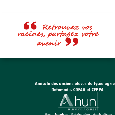
Retrouvez vos
racines, partagez votre
avenir