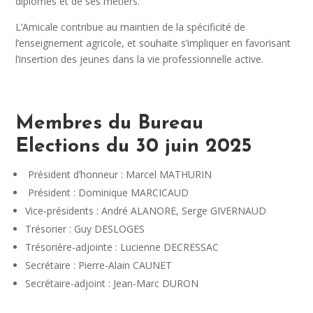
diplômes et de ses métiers.
L’Amicale contribue au maintien de la spécificité de
l’enseignement agricole, et souhaite s’impliquer en favorisant
l’insertion des jeunes dans la vie professionnelle active.
Membres du Bureau
Elections du 30 juin 2025
Président d’honneur : Marcel MATHURIN
Président : Dominique MARCICAUD
Vice-présidents : André ALANORE, Serge GIVERNAUD
Trésorier : Guy DESLOGES
Trésorière-adjointe : Lucienne DECRESSAC
Secrétaire : Pierre-Alain CAUNET
Secrétaire-adjoint : Jean-Marc DURON