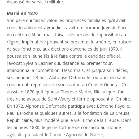
dispensé du service militaire.
Marié en 1870
Son père qui faisait valoir les propriétés familiales qu’il avait
considérablement agrandies, avait été nommé Juge de Paix
du canton d’Ahun, mais faisait désormais de l’opposition au
régime impérial. Ne pouvant se présenter lui-même, en raison
de ses fonctions, aux élections cantonales de juin 1870, il
poussa son jeune fils à le faire contre le candidat officiel,
l’avocat Sylvain Lasnier qui, distancé au premier tour,
abandonna la compétition. Désormais, et jusqu’à son décès,
soit pendant 53 ans, Alphonse Defumade toujours élu sans
concurrent, représentera son canton au Conseil Général. C’est
aussi en 1870 qu’il épousa Thérèse Martin, fille unique d’un
très riche avocat de Saint-Vaury et ferme opposant à l’Empire.
En 1872, Alphonse Defumade participa avec Edmond Fayolle,
Paul Laroche et quelques autres, à la fondation de La Creuse
Républicaine, plus modéré que le vieil Echo de la Creuse. Dans
les années 1880, le jeune fortuné se consacra au monde
agricole, présidant le Comice Agricole de Guéret,