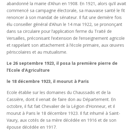
abandonné la mairie d’Ahun en 1908. En 1921, alors qu’il avait
commencé sa campagne électorale, sa mauvaise santé le fit
renoncer à son mandat de sénateur. Il fut une dernière fois
élu conseiller général d’Ahun le 14 mai 1922, se prononçant
dans sa circulaire pour l’application ferme du Traité de
Versailles, préconisant l’extension de l’enseignement agricole
et rappelant son attachement à l’école primaire, aux œuvres
périscolaires et au mutualisme.
Le 26 septembre 1923, il posa la première pierre de
l’Ecole d’Agriculture
le 18 décembre 1923, il mourut à Paris
Ecole établie sur les domaines du Chaussadis et de la
Cassière, dont il venait de faire don au Département. En
octobre, il fut fait Chevalier de la Légion d’Honneur, et il
mourut à Paris le 18 décembre 1923. Il fut inhumé à Saint-
Vaury, aux cotés de sa mère décédée en 1916 et de son
épouse décédée en 1917.