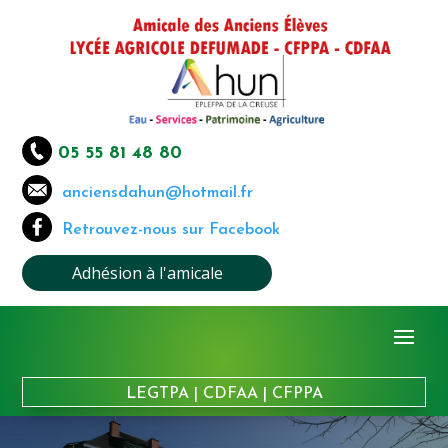
05 55 81 48 80
anciensdahun@hotmail.fr
Retrouvez-nous sur Facebook
Adhésion à l'amicale
LEGTPA
|
CDFAA
|
CFPPA