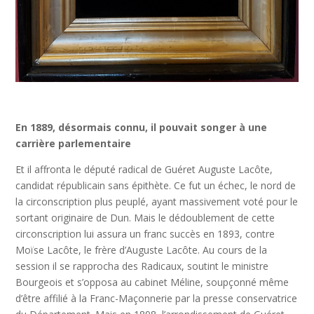
En 1889, désormais connu, il pouvait songer à une
carrière parlementaire
Et il affronta le député radical de Guéret Auguste Lacôte,
candidat républicain sans épithète. Ce fut un échec, le nord de
la circonscription plus peuplé, ayant massivement voté pour le
sortant originaire de Dun. Mais le dédoublement de cette
circonscription lui assura un franc succès en 1893, contre
Moïse Lacôte, le frère d’Auguste Lacôte. Au cours de la
session il se rapprocha des Radicaux, soutint le ministre
Bourgeois et s’opposa au cabinet Méline, soupçonné même
d’être affilié à la Franc-Maçonnerie par la presse conservatrice