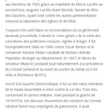
aux élections de 1902 grâce au maintient de Moïse Lacôte au
second tour, Auguste Lacôte étant décédé, faisant du Bloc
des Gauches, ayant voté contre les autres parlementaires
creusois la séparation des Eglises et de l’Etat.
Toujours très actif dans sa circonscription où sa générosité
devenait proverbiale, il devint le « bon géant » de la série des
caricatures des politiciens creusois, signée A Bréger. Il fut
triomphalement réélu en 1906 contre Oscar Berton et le
romancier Antoine Rédier candidat de l’Action Libérale
Populaire, étranger au département. En 1907, le décès du
sénateur Villard le conduisit tout naturellement à la présidence
du Conseil Général et lui ouvrit les portes du Sénat où il fut
réélu à l’échéance de1912.
Inscrit à la Gauche Démocratique, il fut un des rares membres
de la Haute Assemblée à voter contre la Loi des Trois Ans,
concernant le service militaire, mais pendant la guerre de
1914/1918, ses discours d’ouverture des sessions du Conseil
Général furent tous imprégnés de patriotisme. Il avait