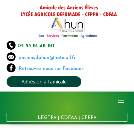
05 55 81 48 80
anciensdahun@hotmail.fr
Retrouvez-nous sur Facebook
Adhésion à l'amicale
LEGTPA
|
CDFAA
|
CFPPA