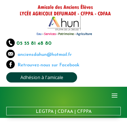
05 55 81 48 80
anciensdahun@hotmail.fr
Retrouvez-nous sur Facebook
Adhésion à l'amicale
LEGTPA
|
CDFAA
|
CFPPA