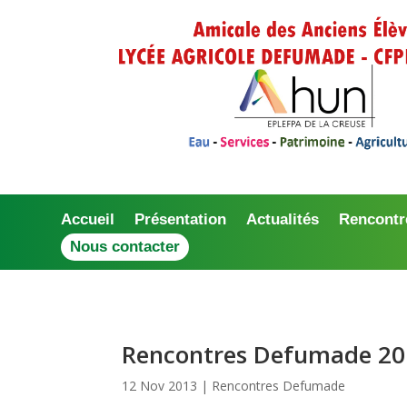
Accueil
Présentation
Actualités
Rencontr
Nous contacter
Rencontres Defumade 2013
12 Nov 2013
|
Rencontres Defumade