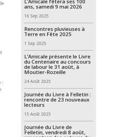
L’Amicale fêtera ses 100
 de
ans, samedi 9 mai 2026
16 Sep 2025
Rencontres pluvieuses à
Terre en Fête 2025
1 Sep 2025
et
L’Amicale présente le Livre
du Centenaire au concours
de labour le 31 août, à
Moutier-Rozeille
24 Août 2025
 :
n
Journée du Livre à Felletin :
rencontre de 23 nouveaux
lecteurs
15 Août 2025
Journée du Livre de
Felletin, vendredi 8 août,