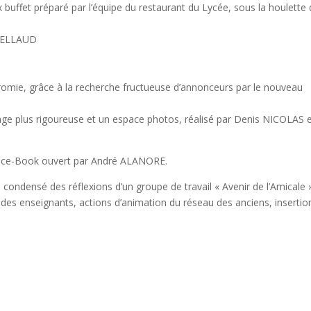
buffet préparé par l’équipe du restaurant du Lycée, sous la houlette
RBELLAUD
hromie, grâce à la recherche fructueuse d’annonceurs par le nouveau
age plus rigoureuse et un espace photos, réalisé par Denis NICOLAS 
Face-Book ouvert par André ALANORE.
un condensé des réflexions d’un groupe de travail « Avenir de l’Amicale »
t des enseignants, actions d’animation du réseau des anciens, insertio