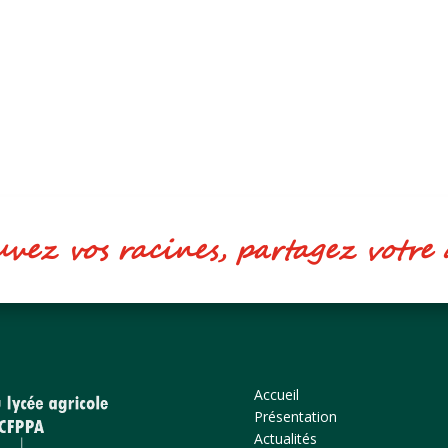
ez vos racines, partagez votr
Accueil
Présentation
Actualités