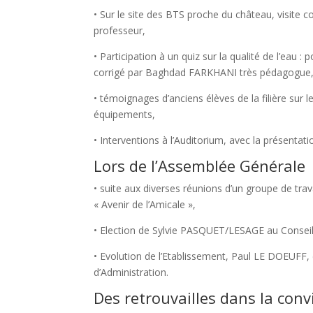
• Sur le site des BTS proche du château, visit
professeur,
• Participation à un quiz sur la qualité de l’eau :
corrigé par Baghdad FARKHANI très pédagogue, 
• témoignages d’anciens élèves de la filière sur l
équipements,
• Interventions à l’Auditorium, avec la présentat
Lors de l’Assemblée Générale
• suite aux diverses réunions d’un groupe de 
« Avenir de l’Amicale »,
• Election de Sylvie PASQUET/LESAGE au Conseil 
• Evolution de l’Etablissement, Paul LE DOEUFF,
d’Administration.
Des retrouvailles dans la convi