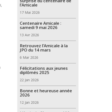
surprise du centenaire de
l’Amicale
I,
17 Mai 2026
n
Centenaire Amicale :
samedi 9 mai 2026
13 Avr 2026
Retrouvez l’Amicale à la
JPO du 14 mars
6 Mar 2026
u
Félicitations aux jeunes
diplômés 2025
22 Jan 2026
Bonne et heureuse année
2026
12 Jan 2026