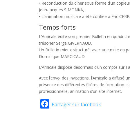
• Reconduction du dîner sous forme d’un copieux 
Jean-Jacques SIMONKA,
• L’animation musicale a été confiée à Eric CE
Temps forts
L’Amicale édite son premier Bulletin en quadric
trésorier Serge GIVERNAUD.
Un Bulletin mieux structuré, avec une mise en p
Dominique MARCICAUD.
L’Amicale dispose désormais d’un compte sur 
Avec l’envoi des invitations, l’Amicale a diffusé 
présence des différentes filières de formation e
professionnelle, animation d’un site internet.
Facebook
Partager sur facebook