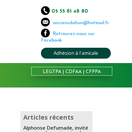
05 55 81 48 80
anciensdahun@hotmail.fr
Retrouvez-nous sur
Facebook
Adhésion à l'amicale
LEGTPA
|
CDFAA
|
CFPPA
Articles récents
Alphonse Defumade, invité