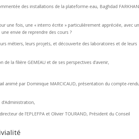
e commentée des installations de la plateforme-eau, Baghdad FARKHAN
 pour une fois, une « interro écrite » particulièrement appréciée, avec u
une envie de reprendre des cours ?
eurs métiers, leurs projets, et découverte des laboratoires et de leurs
ion de la filière GEMEAU et de ses perspectives d’avenir,
travail animé par Dominique MARCICAUD, présentation du compte-rend
d’Administration,
 directeur de l’EPLEFPA et Olivier TOURAND, Président du Conseil
vialité