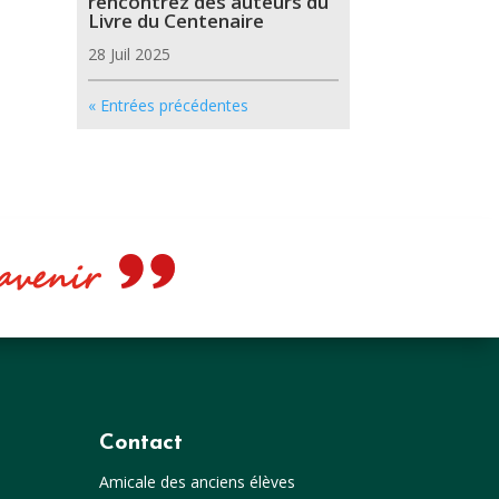
rencontrez des auteurs du
Livre du Centenaire
28 Juil 2025
« Entrées précédentes
e avenir
Contact
Amicale des anciens élèves