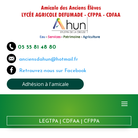
05 55 81 48 80
anciensdahun@hotmail.fr
Retrouvez-nous sur Facebook
Adhésion à l'amicale
LEGTPA
|
CDFAA
|
CFPPA