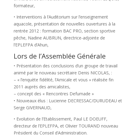
formateur,
• Interventions à l’Auditorium sur l’enseignement
aquacole, présentation de nouvelles ouvertures à la
rentrée 2012 : formation BAC PRO, section sportive
pêche, Nadine AUBRUN, directrice-adjointe de
l’EPLEFPA d’Ahun,
Lors de l’Assemblée Générale
• Présentation des conclusions d’un groupe de travail
animé par le nouveau secrétaire Denis NICOLAS, :
– « l’enquète fidélité, l’Amicale et vous » réalisée fin
2011 auprés des amicalistes,
– concept des « Rencontres Defumade »
• Nouveaux élus : Lucienne DECRESSAC/DURUDEAU et
Serge GIVERNAUD,
• Evolution de l’Etablissement, Paul LE DOEUFF,
directeur de l’EPLEFPA, et Olivier TOURAND nouveau
Président du Conseil d’Administration.