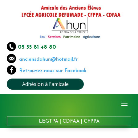
05 55 81 48 80
anciensdahun@hotmail.fr
Retrouvez-nous sur Facebook
Adhésion à l'amicale
LEGTPA
|
CDFAA
|
CFPPA