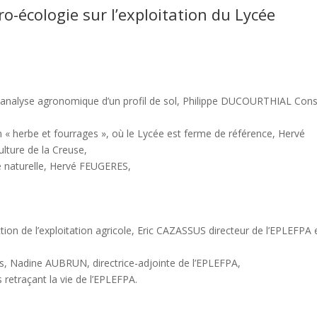
ro-écologie sur l’exploitation du Lycée
 : analyse agronomique d’un profil de sol, Philippe DUCOURTHIAL Conse
« herbe et fourrages », où le Lycée est ferme de référence, Hervé
lture de la Creuse,
ie naturelle, Hervé FEUGERES,
tion de l’exploitation agricole, Eric CAZASSUS directeur de l’EPLEFPA 
ts, Nadine AUBRUN, directrice-adjointe de l’EPLEFPA,
 retraçant la vie de l’EPLEFPA.