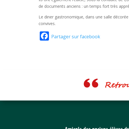
de documents anciens : un temps fort très appré
Le diner gastronomique, dans une salle décoré
convives.
Facebook
Partager sur facebook
Retrouv