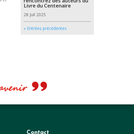
rencontrez des auteurs du
Livre du Centenaire
28 Juil 2025
« Entrées précédentes
e avenir
Contact