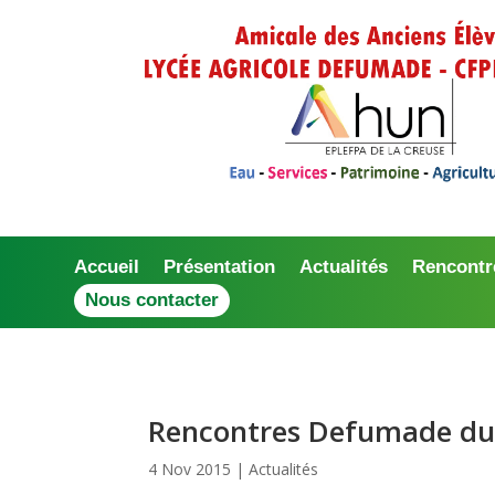
Accueil
Présentation
Actualités
Rencontr
Nous contacter
Rencontres Defumade du
4 Nov 2015
|
Actualités