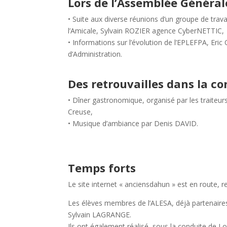
Lors de l’Assemblée Général
• Suite aux diverse réunions d’un groupe de tra
l’Amicale, Sylvain ROZIER agence CyberNETTIC,
• Informations sur l’évolution de l’EPLEFPA, Er
d’Administration.
Des retrouvailles dans la co
• Dîner gastronomique, organisé par les traiteu
Creuse,
• Musique d’ambiance par Denis DAVID.
Temps forts
Le site internet « anciensdahun » est en route, re
Les élèves membres de l’ALESA, déjà partenaires l
Sylvain LAGRANGE.
Ils ont également réalisé, sous la conduite de 