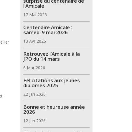
surprise du centenaire de
l’Amicale
17 Mai 2026
Centenaire Amicale :
samedi 9 mai 2026
13 Avr 2026
iller
Retrouvez l’Amicale à la
JPO du 14 mars
6 Mar 2026
Félicitations aux jeunes
diplômés 2025
22 Jan 2026
et
Bonne et heureuse année
2026
12 Jan 2026