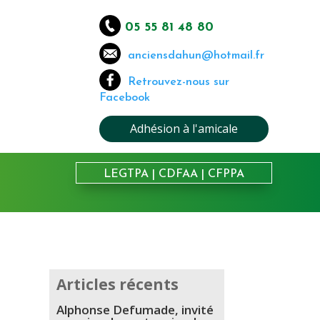
05 55 81 48 80
anciensdahun@hotmail.fr
Retrouvez-nous sur
Facebook
Adhésion à l'amicale
LEGTPA
|
CDFAA
|
CFPPA
Articles récents
Alphonse Defumade, invité