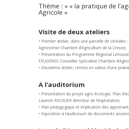
Thème : « « la pratique de l’ag
Agricole »
Visite de deux ateliers
• Premier atelier, dans une parcelle de céréales
Agronomie Chambre d’Agriculture de la Creuse,
• Présentation du Programme Régional Limousin 
FEUGERES Conseiller Spécialisé Chambre d’Agricu
• Deuxième atelier, remise en valeur d’une prair
A l’auditorium
• Présentation du projet agro-écologie, Plan d’Ac
Laurent ROUGIER directeur de l’exploitation,
• Plan pédagogique et implication des apprenan
• Exposition à l’auditorium de documents anciens