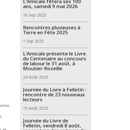
L’Amicale fêtera ses 100
ans, samedi 9 mai 2026
e
16 Sep 2025
Rencontres pluvieuses à
Terre en Fête 2025
1 Sep 2025
L’Amicale présente le Livre
du Centenaire au concours
de labour le 31 août, à
Moutier-Rozeille
24 Août 2025
Journée du Livre à Felletin :
rencontre de 23 nouveaux
lecteurs
tomne.
15 Août 2025
ec
Journée du Livre de
Felletin, vendredi 8 août,
s et