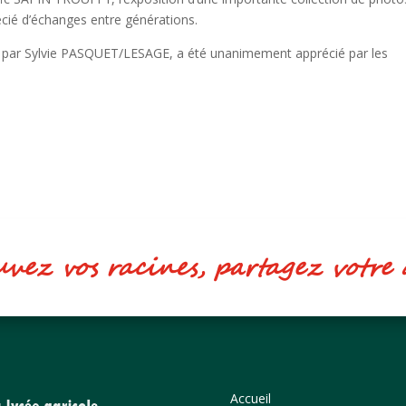
cié d’échanges entre générations.
e par Sylvie PASQUET/LESAGE, a été unanimement apprécié par les
ez vos racines, partagez votr
Accueil