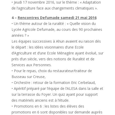
• Jeudi 17 novembre 2016, sur le thème : « Adaptation
de l’agriculture face aux changements climatiques ».
4 –
Rencontres Defumade samedi 21 mai 2016
• Un thème autour de la ruralité : « Quelle vision du
Lycée Agricole Defumade, au cours des 90 prochaines
années ? »
Les équipes successives à Ahun avaient eu raison dés
le départ : les idées visionnaires d’une Ecole
d’Agriculture et d’une Ecole Ménagère ayant évolué, sur
prés d’un siècle, vers des notions de Ruralité et de
Services aux Personnes.
• Pour le repas, choix du restaurateur/traiteur de
Busseau sur Creuse,
• Orchestre : retour de la formation Eric Cerbelaud,
• Apéritif préparé par l’équipe de l’ALESA dans la salle et
sur la terrasse du Foyer. Un quiz ayant pour support
des matériels anciens est à l’étude.
• Promotions en 6 : les listes des élèves des
promotions en 6 sont disponibles sur demande auprès