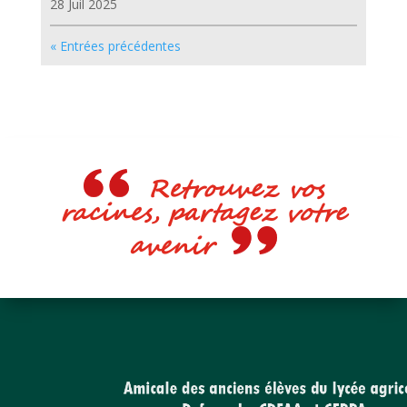
28 Juil 2025
« Entrées précédentes
Retrouvez vos
racines, partagez votre
avenir