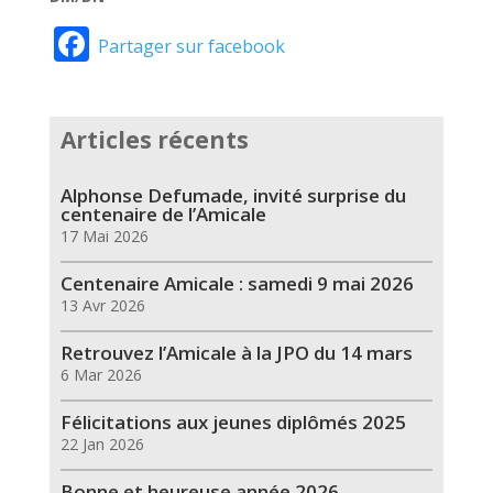
Facebook
Partager sur facebook
Articles récents
Alphonse Defumade, invité surprise du
centenaire de l’Amicale
17 Mai 2026
Centenaire Amicale : samedi 9 mai 2026
13 Avr 2026
Retrouvez l’Amicale à la JPO du 14 mars
6 Mar 2026
Félicitations aux jeunes diplômés 2025
22 Jan 2026
Bonne et heureuse année 2026