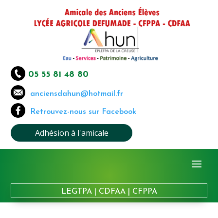
05 55 81 48 80
anciensdahun@hotmail.fr
Retrouvez-nous sur Facebook
Adhésion à l'amicale
LEGTPA
|
CDFAA
|
CFPPA