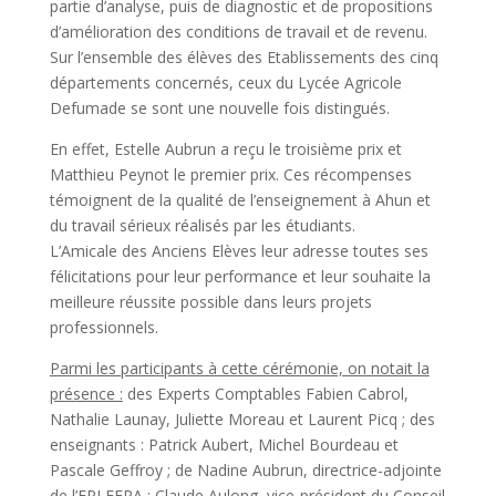
partie d’analyse, puis de diagnostic et de propositions
d’amélioration des conditions de travail et de revenu.
Sur l’ensemble des élèves des Etablissements des cinq
départements concernés, ceux du Lycée Agricole
Defumade se sont une nouvelle fois distingués.
En effet, Estelle Aubrun a reçu le troisième prix et
Matthieu Peynot le premier prix. Ces récompenses
témoignent de la qualité de l’enseignement à Ahun et
du travail sérieux réalisés par les étudiants.
L’Amicale des Anciens Elèves leur adresse toutes ses
félicitations pour leur performance et leur souhaite la
meilleure réussite possible dans leurs projets
professionnels.
Parmi les participants à cette cérémonie, on notait la
présence :
des Experts Comptables Fabien Cabrol,
Nathalie Launay, Juliette Moreau et Laurent Picq ; des
enseignants : Patrick Aubert, Michel Bourdeau et
Pascale Geffroy ; de Nadine Aubrun, directrice-adjointe
de l’EPLEFPA ; Claude Aulong, vice-président du Conseil