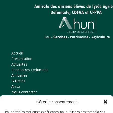
Accueil
Présentation
Actualités
Rencontres Defumade
Annuaires
Bulletins
Alesa
Nous contacter
Gérer le consentement
Contact
Pour offrir les meilleures expériences, nous utilisons des technologies