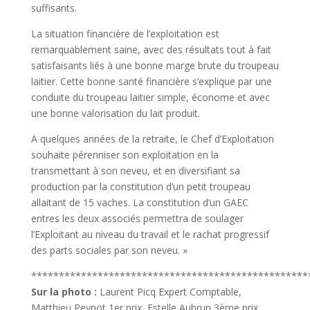
suffisants.
La situation financière de l’exploitation est
remarquablement saine, avec des résultats tout à fait
satisfaisants liés à une bonne marge brute du troupeau
laitier. Cette bonne santé financière s’explique par une
conduite du troupeau laitier simple, économe et avec
une bonne valorisation du lait produit.
A quelques années de la retraite, le Chef d’Exploitation
souhaite pérenniser son exploitation en la
transmettant à son neveu, et en diversifiant sa
production par la constitution d’un petit troupeau
allaitant de 15 vaches. La constitution d’un GAEC
entres les deux associés permettra de soulager
l’Exploitant au niveau du travail et le rachat progressif
des parts sociales par son neveu. »
**************************************************
Sur la photo :
Laurent Picq Expert Comptable,
Matthieu Peynot 1er prix, Estelle Aubrun 3ème prix,