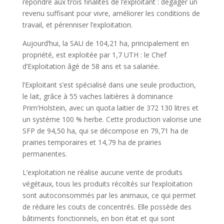
répondre aux trois finalités de l’exploitant : dégager un
revenu suffisant pour vivre, améliorer les conditions de
travail, et pérenniser l’exploitation.
Aujourd’hui, la SAU de 104,21 ha, principalement en
propriété, est exploitée par 1,7 UTH : le Chef
d’Exploitation âgé de 58 ans et sa salariée.
l’Exploitant s’est spécialisé dans une seule production,
le lait, grâce à 55 vaches laitières à dominance
Prim’Holstein, avec un quota laitier de 372 130 litres et
un système 100 % herbe. Cette production valorise une
SFP de 94,50 ha, qui se décompose en 79,71 ha de
prairies temporaires et 14,79 ha de prairies
permanentes.
L’exploitation ne réalise aucune vente de produits
végétaux, tous les produits récoltés sur l’exploitation
sont autoconsommés par les animaux, ce qui permet
de réduire les couts de concentrés. Elle possède des
bâtiments fonctionnels, en bon état et qui sont