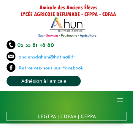
05 55 81 48 80
anciensdahun@hotmail.fr
Retrouvez-nous sur Facebook
Adhésion à l'amicale
LEGTPA
|
CDFAA
|
CFPPA