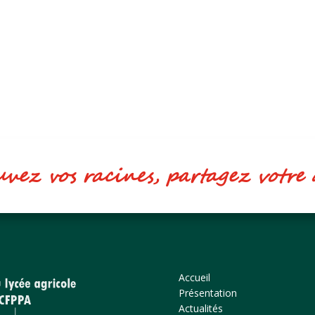
ez vos racines, partagez votr
Accueil
Présentation
Actualités