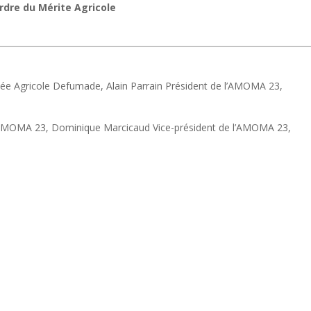
rdre du Mérite Agricole
cée Agricole Defumade, Alain Parrain Président de l’AMOMA 23,
l’AMOMA 23, Dominique Marcicaud Vice-président de l’AMOMA 23,