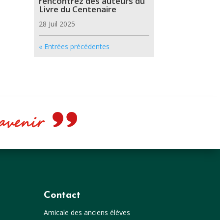
rencontrez des auteurs du
Livre du Centenaire
28 Juil 2025
« Entrées précédentes
e avenir
Contact
Amicale des anciens élèves