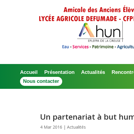
Accueil
Présentation
Actualités
Rencontr
Nous contacter
Un partenariat à but hu
4 Mar 2016
|
Actualités