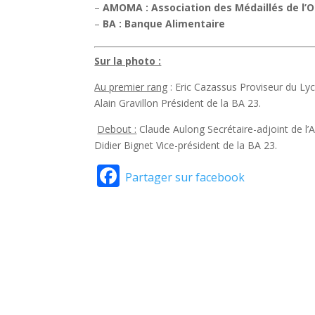
–
AMOMA : Association des Médaillés de l’O
–
BA : Banque Alimentaire
Sur la photo :
Au premier rang
: Eric Cazassus Proviseur du Ly
Alain Gravillon Président de la BA 23.
Debout :
Claude Aulong Secrétaire-adjoint de 
Didier Bignet Vice-président de la BA 23.
Facebook
Partager sur facebook