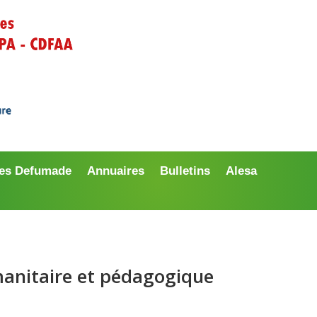
es Defumade
Annuaires
Bulletins
Alesa
manitaire et pédagogique