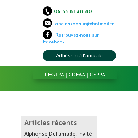
05 55 81 48 80
anciensdahun@hotmail.fr
Retrouvez-nous sur
Facebook
Adhésion à l'amicale
LEGTPA
|
CDFAA
|
CFPPA
Articles récents
Alphonse Defumade, invité