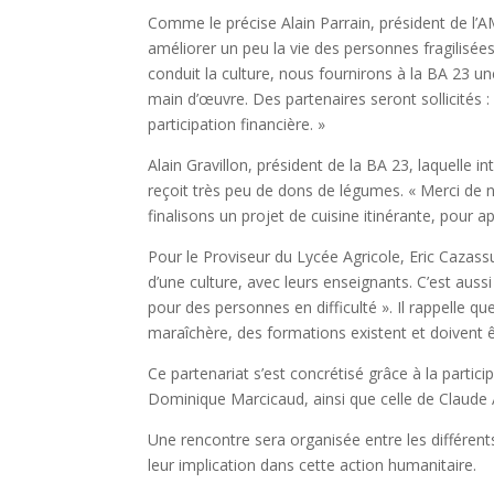
Comme le précise Alain Parrain, président de l’
améliorer un peu la vie des personnes fragilisées
conduit la culture, nous fournirons à la BA 23
main d’œuvre. Des partenaires seront sollicités :
participation financière. »
Alain Gravillon, président de la BA 23, laquelle 
reçoit très peu de dons de légumes. « Merci de n
finalisons un projet de cuisine itinérante, pour a
Pour le Proviseur du Lycée Agricole, Eric Cazassu
d’une culture, avec leurs enseignants. C’est aus
pour des personnes en difficulté ». Il rappelle qu
maraîchère, des formations existent et doivent 
Ce partenariat s’est concrétisé grâce à la partic
Dominique Marcicaud, ainsi que celle de Claude 
Une rencontre sera organisée entre les différents
leur implication dans cette action humanitaire.