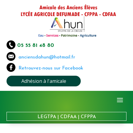
05 55 81 48 80
anciensdahun@hotmail.fr
Retrouvez-nous sur Facebook
Adhésion à l'amicale
LEGTPA
|
CDFAA
|
CFPPA