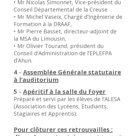
• Mr Nicolas Simonnet, Vice-président du
Conseil Départemental de la Creuse
• Mr Michel Vaseix, Chargé d’Ingénierie de
Formation à la DRAAF,
• Mr Pierre Basset, directeur-adjoint de
la MSA du Limousin,
• Mr Olivier Tourand, président du
Conseil d’Administration de l’EPLEFPA
d’Ahun.
4
–
Assemblée Générale statutaire
à l’auditorium
5
–
Apéritif à la salle du Foyer
Préparé et servi par les élèves de l’ALESA
(Association des Lycéens, Etudiants,
Stagiaires et Apprentis).
Pour clôturer ces retrouvailles :