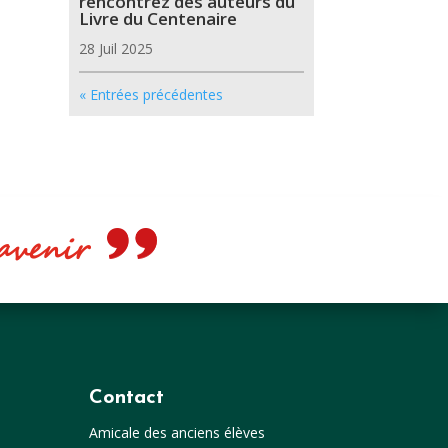
rencontrez des auteurs du
Livre du Centenaire
28 Juil 2025
« Entrées précédentes
e avenir
Contact
Amicale des anciens élèves