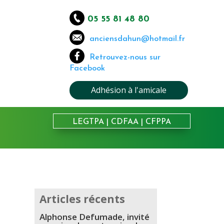
05 55 81 48 80
anciensdahun@hotmail.fr
Retrouvez-nous sur
Facebook
Adhésion à l'amicale
LEGTPA
|
CDFAA
|
CFPPA
Articles récents
Alphonse Defumade, invité