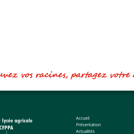
ez vos racines, partagez votr
Accueil
Présentation
Actualités