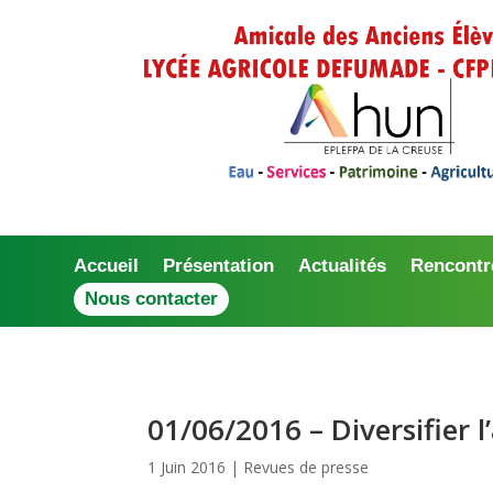
Accueil
Présentation
Actualités
Rencontr
Nous contacter
01/06/2016 – Diversifier l
1 Juin 2016
|
Revues de presse