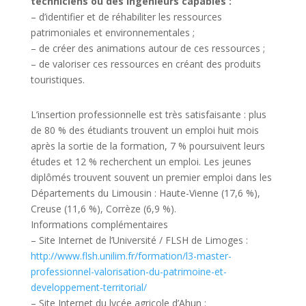
techniciens ou des ingénieurs capables :
– d’identifier et de réhabiliter les ressources
patrimoniales et environnementales ;
– de créer des animations autour de ces ressources ;
– de valoriser ces ressources en créant des produits
touristiques.
L’insertion professionnelle est très satisfaisante : plus
de 80 % des étudiants trouvent un emploi huit mois
après la sortie de la formation, 7 % poursuivent leurs
études et 12 % recherchent un emploi. Les jeunes
diplômés trouvent souvent un premier emploi dans les
Départements du Limousin : Haute-Vienne (17,6 %),
Creuse (11,6 %), Corrèze (6,9 %).
Informations complémentaires
– Site Internet de l’Université / FLSH de Limoges :
http://www.flsh.unilim.fr/formation/l3-master-
professionnel-valorisation-du-patrimoine-et-
developpement-territorial/
– Site Internet du lycée agricole d’Ahun :