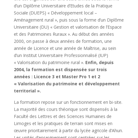
d’un Diplôme Universitaire d’Etudes de la Pratique
Sociale (DUEPS) « Développement local –
Aménagement rural », puis sous la forme d’un Diplôme
Universitaire (DU) « Gestion et valorisation de l’Espace
et des Patrimoines Ruraux ». Au début des années
2000, on passe à deux années de formation, une
année de Licence et une année de Maîtrise, au sein
d’un Institut Universitaire Professionnalisé (IUP)
« Valorisation du patrimoine rural ».
Enfin, depuis
2004, la formation est dispensée sur trois
années : Licence 3 et Master Pro 1 et 2
« Valorisation du patrimoine et développement
territorial ».
La formation repose sur un fonctionnement en bi-site.
La majorité des cours théorique sont dispensés à la
Faculté des Lettres et des Sciences Humaines de
Limoges et les pratiques de terrain sont mises en
œuvre prioritairement à partir du lycée agricole d’Ahun.
Les unités d’enseignement sont centrées sur les