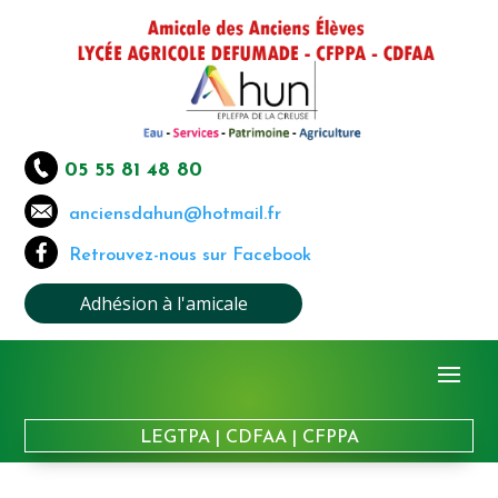
05 55 81 48 80
anciensdahun@hotmail.fr
Retrouvez-nous sur Facebook
Adhésion à l'amicale
LEGTPA
|
CDFAA
|
CFPPA