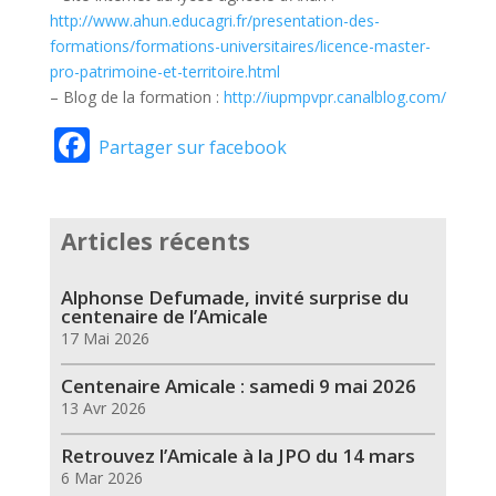
http://www.ahun.educagri.fr/presentation-des-
formations/formations-universitaires/licence-master-
pro-patrimoine-et-territoire.html
– Blog de la formation :
http://iupmpvpr.canalblog.com/
Facebook
Partager sur facebook
Articles récents
Alphonse Defumade, invité surprise du
centenaire de l’Amicale
17 Mai 2026
Centenaire Amicale : samedi 9 mai 2026
13 Avr 2026
Retrouvez l’Amicale à la JPO du 14 mars
6 Mar 2026