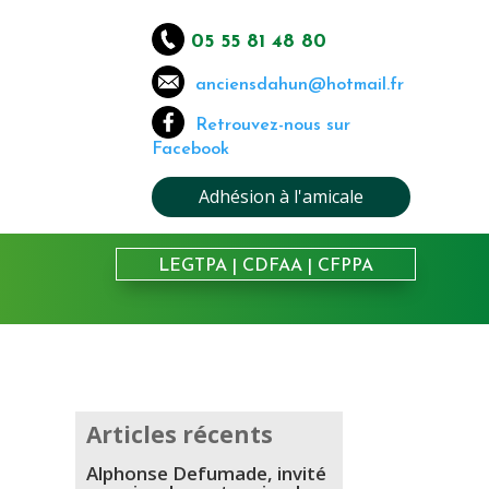
05 55 81 48 80
anciensdahun@hotmail.fr
Retrouvez-nous sur
Facebook
Adhésion à l'amicale
LEGTPA
|
CDFAA
|
CFPPA
Articles récents
Alphonse Defumade, invité