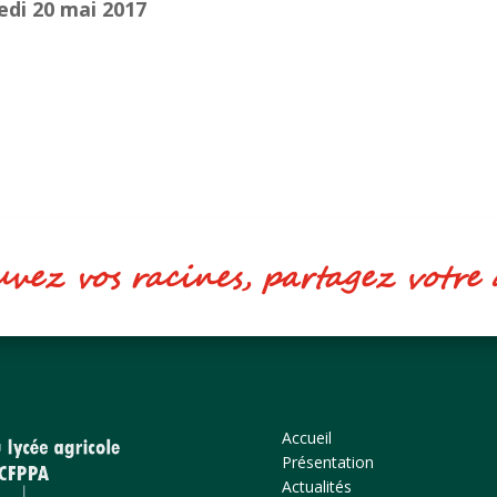
di 20 mai 2017
ez vos racines, partagez votr
Accueil
Présentation
Actualités