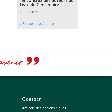
rencontrez des auteurs du
Livre du Centenaire
28 Juil 2025
« Entrées précédentes
e avenir
Contact
Amicale des anciens élèves