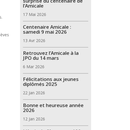
surprise du centenaire de
l’Amicale
17 Mai 2026
s.
Centenaire Amicale :
samedi 9 mai 2026
lèves
13 Avr 2026
Retrouvez l’Amicale à la
JPO du 14 mars
6 Mar 2026
Félicitations aux jeunes
diplômés 2025
22 Jan 2026
Bonne et heureuse année
2026
12 Jan 2026