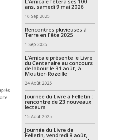
L’Amicale fêtera ses 100
ans, samedi 9 mai 2026
16 Sep 2025
Rencontres pluvieuses à
Terre en Fête 2025
1 Sep 2025
L’Amicale présente le Livre
du Centenaire au concours
de labour le 31 août, à
Moutier-Rozeille
24 Août 2025
après
Journée du Livre à Felletin :
oite
rencontre de 23 nouveaux
lecteurs
15 Août 2025
Journée du Livre de
Felletin, vendredi 8 août,