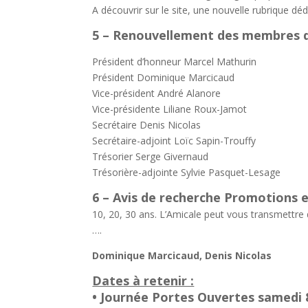
A découvrir sur le site, une nouvelle rubrique dé
5 – Renouvellement des membres d
Président d’honneur Marcel Mathurin
Président Dominique Marcicaud
Vice-président André Alanore
Vice-présidente Liliane Roux-Jamot
Secrétaire Denis Nicolas
Secrétaire-adjoint Loïc Sapin-Trouffy
Trésorier Serge Givernaud
Trésorière-adjointe Sylvie Pasquet-Lesage
6 – Avis de recherche Promotions e
10, 20, 30 ans. L’Amicale peut vous transmettre d
….
Dominique Marcicaud, Denis Nicolas
Dates à retenir :
• Journée Portes Ouvertes samedi 8