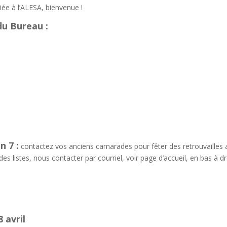
diée à l’ALESA, bienvenue !
u Bureau :
n 7 :
contactez vos anciens camarades pour fêter des retrouvailles 
es listes, nous contacter par courriel, voir page d’accueil, en bas à dr
 avril