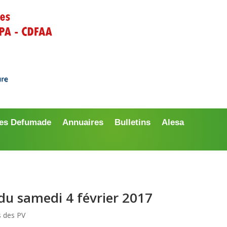
es Defumade
Annuaires
Bulletins
Alesa
 du samedi 4 février 2017
ts des PV