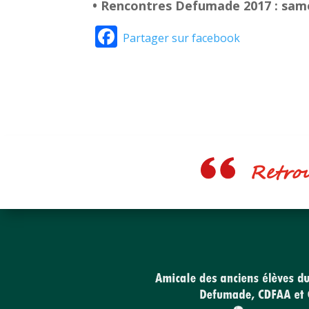
• Rencontres Defumade 2017 : same
Facebook
Partager sur facebook
Retrouv