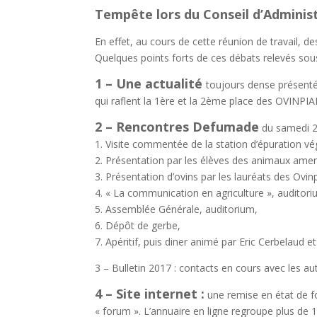
Tempête lors du Conseil d’Administr
En effet, au cours de cette réunion de travail, d
Quelques points forts de ces débats relevés sous
1 – Une actualité
toujours dense présenté
qui raflent la 1ère et la 2ème place des OVINPI
2 – Rencontres Defumade
du samedi 2
1. Visite commentée de la station d’épuration vé
2. Présentation par les élèves des animaux amen
3. Présentation d’ovins par les lauréats des Ovi
4. « La communication en agriculture », auditori
5. Assemblée Générale, auditorium,
6. Dépôt de gerbe,
7. Apéritif, puis diner animé par Eric Cerbelaud e
3 – Bulletin 2017 : contacts en cours avec les au
4 – Site internet :
une remise en état de f
« forum ». L’annuaire en ligne regroupe plus de 