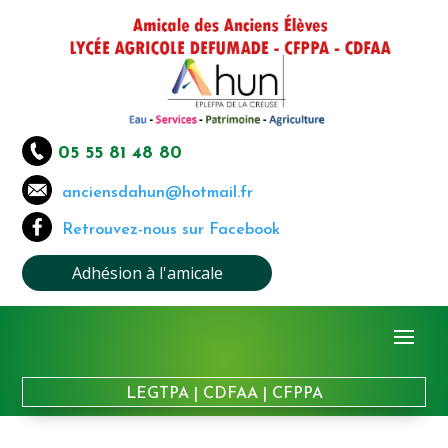
05 55 81 48 80
anciensdahun@hotmail.fr
Retrouvez-nous sur Facebook
Adhésion à l'amicale
LEGTPA
|
CDFAA
|
CFPPA