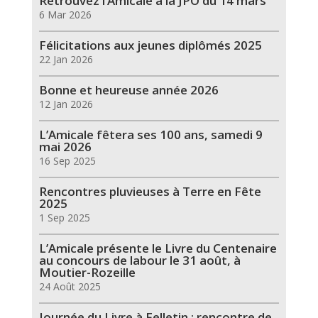
Retrouvez l’Amicale à la JPO du 14 mars
6 Mar 2026
Félicitations aux jeunes diplômés 2025
22 Jan 2026
Bonne et heureuse année 2026
12 Jan 2026
L’Amicale fêtera ses 100 ans, samedi 9
mai 2026
16 Sep 2025
Rencontres pluvieuses à Terre en Fête
2025
1 Sep 2025
L’Amicale présente le Livre du Centenaire
au concours de labour le 31 août, à
Moutier-Rozeille
24 Août 2025
Journée du Livre à Felletin : rencontre de