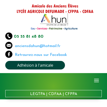
05 55 81 48 80
anciensdahun@hotmail.fr
Retrouvez-nous sur Facebook
Adhésion à l'amicale
LEGTPA
|
CDFAA
|
CFPPA