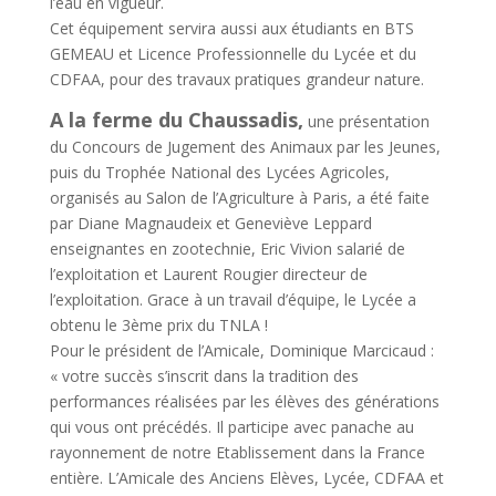
l’eau en vigueur.
Cet équipement servira aussi aux étudiants en BTS
GEMEAU et Licence Professionnelle du Lycée et du
CDFAA, pour des travaux pratiques grandeur nature.
A la ferme du Chaussadis,
une présentation
du Concours de Jugement des Animaux par les Jeunes,
puis du Trophée National des Lycées Agricoles,
organisés au Salon de l’Agriculture à Paris, a été faite
par Diane Magnaudeix et Geneviève Leppard
enseignantes en zootechnie, Eric Vivion salarié de
l’exploitation et Laurent Rougier directeur de
l’exploitation. Grace à un travail d’équipe, le Lycée a
obtenu le 3ème prix du TNLA !
Pour le président de l’Amicale, Dominique Marcicaud :
« votre succès s’inscrit dans la tradition des
performances réalisées par les élèves des générations
qui vous ont précédés. Il participe avec panache au
rayonnement de notre Etablissement dans la France
entière. L’Amicale des Anciens Elèves, Lycée, CDFAA et