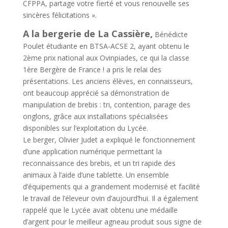
CFPPA, partage votre fierté et vous renouvelle ses
sincères félicitations ».
A la bergerie de La Cassière,
Bénédicte
Poulet étudiante en BTSA-ACSE 2, ayant obtenu le
2ème prix national aux Ovinpiades, ce qui la classe
1ère Bergère de France ! a pris le relai des
présentations. Les anciens élèves, en connaisseurs,
ont beaucoup apprécié sa démonstration de
manipulation de brebis : tri, contention, parage des
onglons, grâce aux installations spécialisées
disponibles sur l’exploitation du Lycée.
Le berger, Olivier Judet a expliqué le fonctionnement
d’une application numérique permettant la
reconnaissance des brebis, et un tri rapide des
animaux à l’aide d’une tablette. Un ensemble
d’équipements qui a grandement modernisé et facilité
le travail de l’éleveur ovin d’aujourd’hui. Il a également
rappelé que le Lycée avait obtenu une médaille
d’argent pour le meilleur agneau produit sous signe de