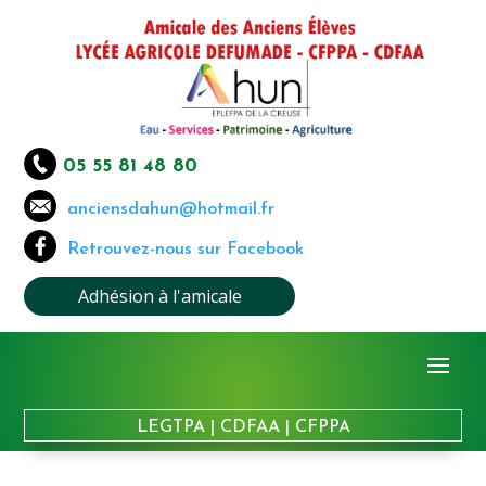
05 55 81 48 80
anciensdahun@hotmail.fr
Retrouvez-nous sur Facebook
Adhésion à l'amicale
LEGTPA
|
CDFAA
|
CFPPA