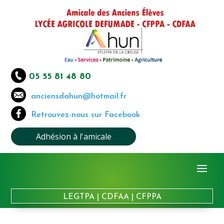
05 55 81 48 80
anciensdahun@hotmail.fr
Retrouvez-nous sur Facebook
Adhésion à l'amicale
LEGTPA
|
CDFAA
|
CFPPA