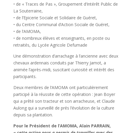
• de « Traces de Pas », Groupement d’Intérêt Public de
La Souterraine,
• de l’Epicerie Sociale et Solidaire de Guéret,
• du Centre Communal d’Action Sociale de Guéret,
• de l’AMOMA,
• de nombreux élèves et enseignants, en poste ou
retraités, du Lycée Agricole Defumade
Une démonstration d’arrachage à l’ancienne avec deux
chevaux ardennais conduits par Thierry Jamot, a
animée l’après-midi, suscitant curiosité et intérêt des
participants.
Deux membres de l’AMOMA ont particulièrement
participé à la réussite de cette opération : Jean Boyer
qui a prêté son tracteur et son arracheuse, et Claude
Aulong qui a surveillé de prés l’évolution de la culture
depuis sa plantation.
Pour le Président de l’AMOMA, Alain PARRAIN,
« cette action nous a permis de travailler avec des