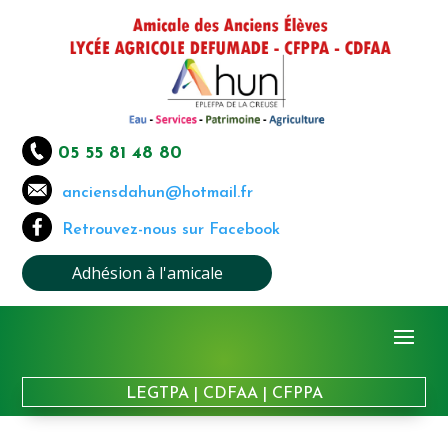
05 55 81 48 80
anciensdahun@hotmail.fr
Retrouvez-nous sur Facebook
Adhésion à l'amicale
LEGTPA
|
CDFAA
|
CFPPA