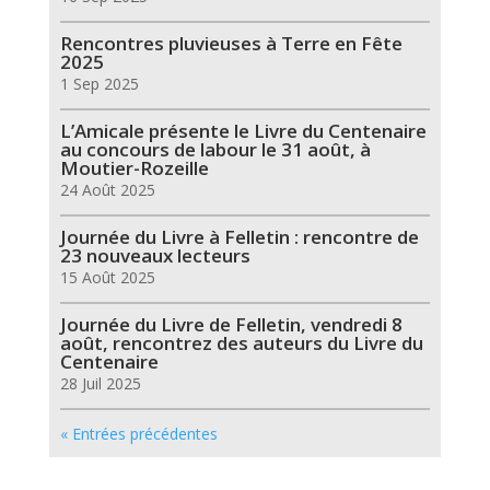
Rencontres pluvieuses à Terre en Fête
2025
1 Sep 2025
L’Amicale présente le Livre du Centenaire
au concours de labour le 31 août, à
Moutier-Rozeille
24 Août 2025
Journée du Livre à Felletin : rencontre de
23 nouveaux lecteurs
15 Août 2025
Journée du Livre de Felletin, vendredi 8
août, rencontrez des auteurs du Livre du
Centenaire
28 Juil 2025
« Entrées précédentes