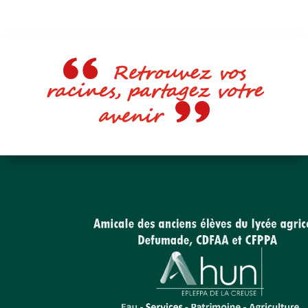
Retrouvez vos
racines, partagez votre
avenir