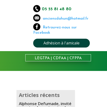
05 55 81 48 80
anciensdahun@hotmail.fr
Retrouvez-nous sur
Facebook
Adhésion à l'amicale
LEGTPA
|
CDFAA
|
CFPPA
Articles récents
Alphonse Defumade, invité