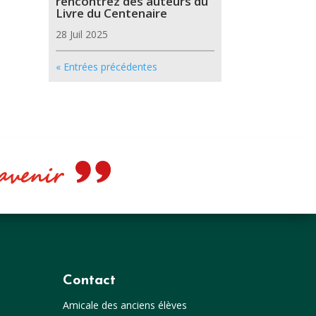
rencontrez des auteurs du
Livre du Centenaire
28 Juil 2025
« Entrées précédentes
e avenir
Contact
Amicale des anciens élèves