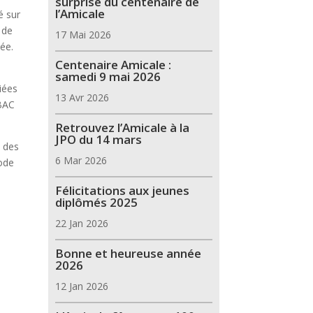
surprise du centenaire de
l’Amicale
é sur
 de
17 Mai 2026
née.
Centenaire Amicale :
samedi 9 mai 2026
iées
13 Avr 2026
 BAC
Retrouvez l’Amicale à la
JPO du 14 mars
t des
6 Mar 2026
iode
Félicitations aux jeunes
diplômés 2025
22 Jan 2026
Bonne et heureuse année
2026
12 Jan 2026