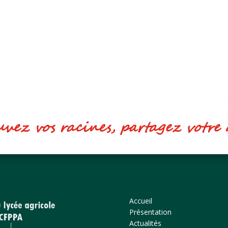
ez vos racines, partagez votr
Accueil
Présentation
Actualités