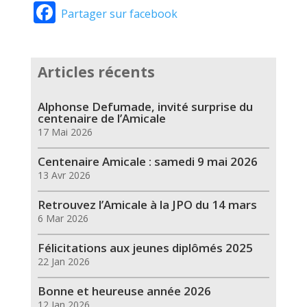
Facebook
Partager sur facebook
Articles récents
Alphonse Defumade, invité surprise du
centenaire de l’Amicale
17 Mai 2026
Centenaire Amicale : samedi 9 mai 2026
13 Avr 2026
Retrouvez l’Amicale à la JPO du 14 mars
6 Mar 2026
Félicitations aux jeunes diplômés 2025
22 Jan 2026
Bonne et heureuse année 2026
12 Jan 2026