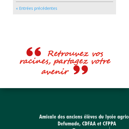
« Entrées précédentes
Retrouvez vos
racines, partagez votre
avenir