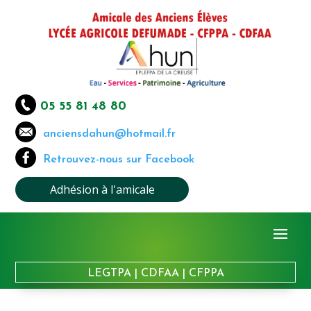
05 55 81 48 80
anciensdahun@hotmail.fr
Retrouvez-nous sur Facebook
Adhésion à l'amicale
LEGTPA
|
CDFAA
|
CFPPA