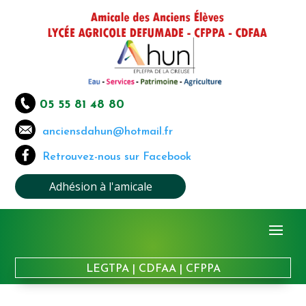
05 55 81 48 80
anciensdahun@hotmail.fr
Retrouvez-nous sur Facebook
Adhésion à l'amicale
LEGTPA
|
CDFAA
|
CFPPA