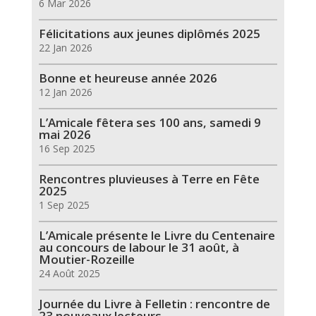
6 Mar 2026
Félicitations aux jeunes diplômés 2025
22 Jan 2026
Bonne et heureuse année 2026
12 Jan 2026
L’Amicale fêtera ses 100 ans, samedi 9
mai 2026
16 Sep 2025
Rencontres pluvieuses à Terre en Fête
2025
1 Sep 2025
L’Amicale présente le Livre du Centenaire
au concours de labour le 31 août, à
Moutier-Rozeille
24 Août 2025
Journée du Livre à Felletin : rencontre de
23 nouveaux lecteurs