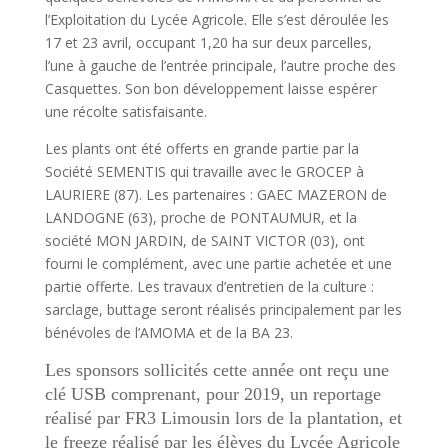
l’Exploitation du Lycée Agricole. Elle s’est déroulée les
17 et 23 avril, occupant 1,20 ha sur deux parcelles,
l’une à gauche de l’entrée principale, l’autre proche des
Casquettes. Son bon développement laisse espérer
une récolte satisfaisante.
Les plants ont été offerts en grande partie par la
Société SEMENTIS qui travaille avec le GROCEP à
LAURIERE (87). Les partenaires : GAEC MAZERON de
LANDOGNE (63), proche de PONTAUMUR, et la
société MON JARDIN, de SAINT VICTOR (03), ont
fourni le complément, avec une partie achetée et une
partie offerte. Les travaux d’entretien de la culture :
sarclage, buttage seront réalisés principalement par les
bénévoles de l’AMOMA et de la BA 23.
Les sponsors sollicités cette année ont reçu une
clé USB comprenant, pour 2019, un reportage
réalisé par FR3 Limousin lors de la plantation, et
le freeze réalisé par les élèves du Lycée Agricole