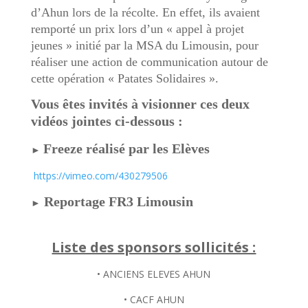
d’Ahun lors de la récolte. En effet, ils avaient
remporté un prix lors d’un « appel à projet
jeunes » initié par la MSA du Limousin, pour
réaliser une action de communication autour de
cette opération « Patates Solidaires ».
Vous êtes invités à visionner ces deux
vidéos jointes ci-dessous :
Freeze réalisé par les Elèves
►
https://vimeo.com/430279506
Reportage FR3 Limousin
►
Liste des sponsors sollicités :
• ANCIENS ELEVES AHUN
• CACF AHUN