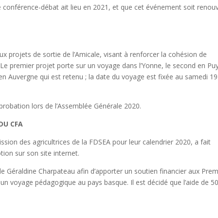
e conférence-débat ait lieu en 2021, et que cet événement soit renou
x projets de sortie de l’Amicale, visant à renforcer la cohésion de
. Le premier projet porte sur un voyage dans l’Yonne, le second en Pu
en Auvergne qui est retenu ; la date du voyage est fixée au samedi 19
robation lors de l’Assemblée Générale 2020.
DU CFA
ion des agricultrices de la FDSEA pour leur calendrier 2020, a fait
tion sur son site internet.
 de Géraldine Charpateau afin d’apporter un soutien financier aux Pre
 un voyage pédagogique au pays basque. Il est décidé que l’aide de 5