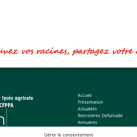
ez vos racines, partagez votr
Accueil
Présentation
Actualités
Rencontres Defumade
Annuaires
Bulletins
Gérer le consentement
Alesa