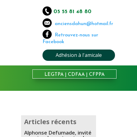
05 55 81 48 80
anciensdahun@hotmail.fr
Retrouvez-nous sur
Facebook
Adhésion à l'amicale
LEGTPA
|
CDFAA
|
CFPPA
Articles récents
Alphonse Defumade, invité