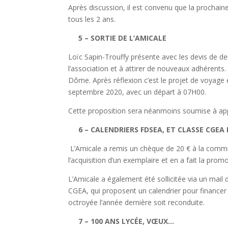
Après discussion, il est convenu que la prochain
tous les 2 ans.
5 – SORTIE DE L’AMICALE
Loïc Sapin-Trouffy présente avec les devis de deu
l’association et à attirer de nouveaux adhérents
Dôme. Après réflexion c’est le projet de voyage 
septembre 2020, avec un départ à 07H00.
Cette proposition sera néanmoins soumise à app
6 – CALENDRIERS FDSEA, ET CLASSE CGEA 
L’Amicale a remis un chèque de 20 € à la commiss
l’acquisition d’un exemplaire et en a fait la promo
L’Amicale a également été sollicitée via un mail
CGEA, qui proposent un calendrier pour financer
octroyée l’année dernière soit reconduite.
7 – 100 ANS LYCÉE, VŒUX…