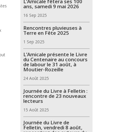
L’Amicale fêtera ses 100
ans, samedi 9 mai 2026
stes
16 Sep 2025
Rencontres pluvieuses à
x
Terre en Fête 2025
1 Sep 2025
L’Amicale présente le Livre
but
du Centenaire au concours
de labour le 31 août, à
Moutier-Rozeille
24 Août 2025
Journée du Livre à Felletin :
rencontre de 23 nouveaux
lecteurs
15 Août 2025
Journée du Livre de
Felletin, vendredi 8 août,