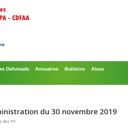
es Defumade
Annuaires
Bulletins
Alesa
ministration du 30 novembre 2019
ts des PV