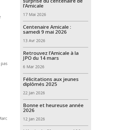
surprise du centenaire de
l’Amicale
17 Mai 2026
e
Centenaire Amicale :
samedi 9 mai 2026
13 Avr 2026
Retrouvez l’Amicale à la
JPO du 14 mars
a pas
6 Mar 2026
Félicitations aux jeunes
diplômés 2025
22 Jan 2026
Bonne et heureuse année
2026
Marc
12 Jan 2026