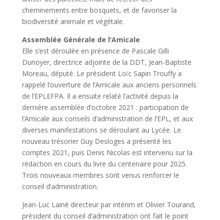
cheminements entre bosquets, et de favoriser la
biodiversité animale et végétale.
Assemblée Générale de l’Amicale
Elle s’est déroulée en présence de Pascale Gilli
Dunoyer, directrice adjointe de la DDT, Jean-Baptiste
Moreau, député. Le président Loïc Sapin Trouffy a
rappelé l’ouverture de l’Amicale aux anciens personnels
de l’EPLEFPA. Il a ensuite relaté l’activité depuis la
dernière assemblée d’octobre 2021 : participation de
l’Amicale aux conseils d’administration de l’EPL, et aux
diverses manifestations se déroulant au Lycée. Le
nouveau trésorier Guy Desloges a présenté les
comptes 2021, puis Denis Nicolas est intervenu sur la
rédaction en cours du livre du centenaire pour 2025.
Trois nouveaux membres sont venus renforcer le
conseil d’administration.
Jean-Luc Lainé directeur par intérim et Olivier Tourand,
président du conseil d’administration ont fait le point