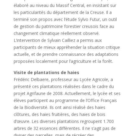
élaboré au niveau du Massif Central, en insistant sur
les particularités du département de la Creuse. Il a
terminé son propos avec l’étude Sylvo Futur, un outil
de gestion du patrimoine forestier creusois face au
changement climatique réellement observé.
L’intervention de Sylvain Cailliez a permis aux
participants de mieux appréhender la situation critique
actuelle, et de prendre connaissance des adaptations
proposées localement pour l’agriculture et la forêt.
Visite de plantations de haies
Frédéric Delbaere, professeur au Lycée Agricole, a
présenté ces plantations réalisées dans le cadre du
projet Agrifaune de 2008. Actuellement, le lycée et ses
élèves participent au programme de l’Office Français
de la Biodiversité. Ils ont ainsi réalisé des haies
clôtures, des haies fruitières, des haies de bois
d’œuvre. Les diverses plantations regroupent 1.700
arbres de 32 essences différentes. Il ne s’agit pas de
diviser des parcelles, mais de récréer des