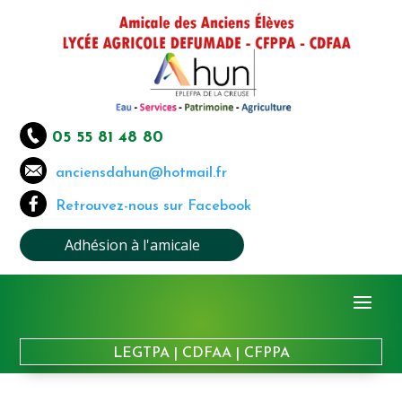
05 55 81 48 80
anciensdahun@hotmail.fr
Retrouvez-nous sur Facebook
Adhésion à l'amicale
LEGTPA
|
CDFAA
|
CFPPA