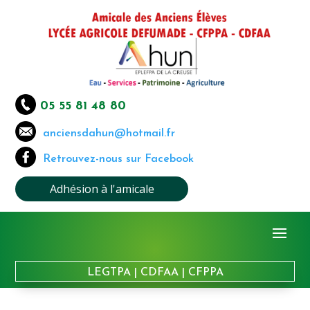
05 55 81 48 80
anciensdahun@hotmail.fr
Retrouvez-nous sur Facebook
Adhésion à l'amicale
LEGTPA
|
CDFAA
|
CFPPA