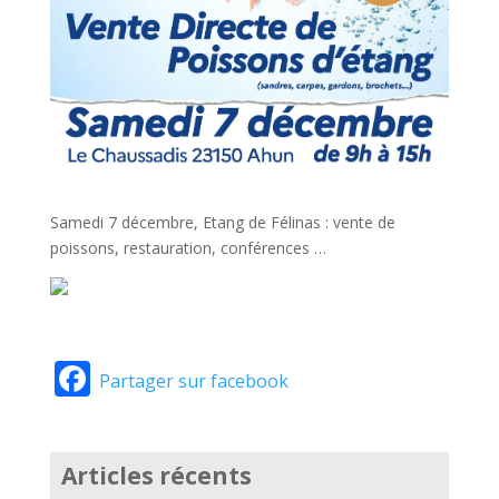
Samedi 7 décembre, Etang de Félinas : vente de
poissons, restauration, conférences …
Facebook
Partager sur facebook
Articles récents