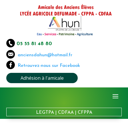
05 55 81 48 80
anciensdahun@hotmail.fr
Retrouvez-nous sur Facebook
Adhésion à l'amicale
LEGTPA
|
CDFAA
|
CFPPA