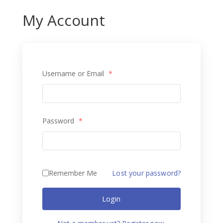
My Account
Username or Email
*
Password
*
Remember Me
Lost your password?
Login