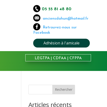
05 55 81 48 80
anciensdahun@hotmail.fr
Retrouvez-nous sur
Facebook
Adhésion à l'amicale
LEGTPA
|
CDFAA
|
CFPPA
Rechercher
Articles récents