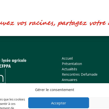
ez vos racines, partagez votr
Accueil
Présentation
Actualités
Rencontres Defumade
Annuaires
Bulletins
Gérer le consentement
Alesa
Nous contacter
les que les cookies
Accepter
sentir à ces
rtement de