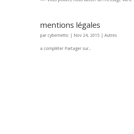
mentions légales
par
cybernettic
|
Nov 24, 2015
|
Autres
a compléter Partager sur...